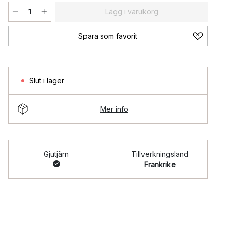
Lägg i varukorg
Spara som favorit
Slut i lager
Mer info
Gjutjärn
Tillverkningsland
Frankrike