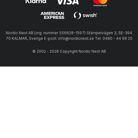
Nordic Nest AB (org. nummer 556628-1597) Stämpelvägen 3, SE-394
70 KALMAR, Sverige E-post: info@nordicnest.se Tel. 0480 - 44 99 20
© 2002 - 2026 Copyright Nordic Nest AB