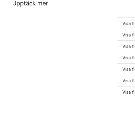
Upptäck mer
Visa f
Visa f
Visa 
Visa f
Visa f
Visa f
Visa f