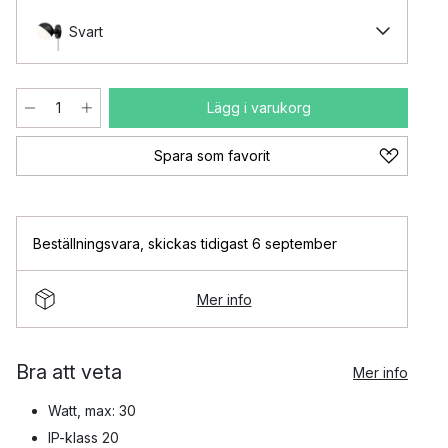
Svart
Lägg i varukorg
Spara som favorit
Beställningsvara
,
skickas tidigast 6 september
Mer info
Bra att veta
Mer info
Watt, max: 30
IP-klass 20