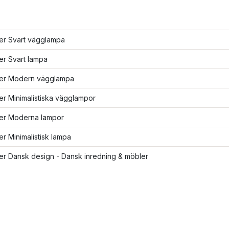
ler Svart vägglampa
ler Svart lampa
fler Modern vägglampa
ler Minimalistiska vägglampor
ler Moderna lampor
ler Minimalistisk lampa
ler Dansk design - Dansk inredning & möbler