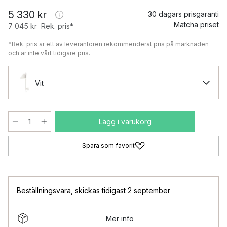
5 330 kr
30 dagars prisgaranti
Matcha priset
7 045 kr
Rek. pris*
*Rek. pris är ett av leverantören rekommenderat pris på marknaden
och är inte vårt tidigare pris.
Vit
Lägg i varukorg
Spara som favorit
Beställningsvara
,
skickas tidigast 2 september
Mer info