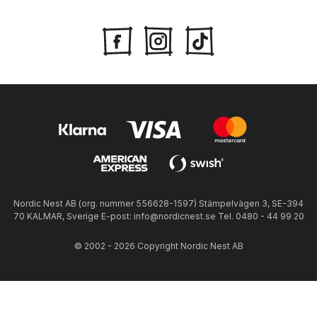
Nordic Nest AB (org. nummer 556628-1597) Stämpelvägen 3, SE-394
70 KALMAR, Sverige E-post: info@nordicnest.se Tel. 0480 - 44 99 20
© 2002 - 2026 Copyright Nordic Nest AB