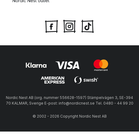
Nordic Nest outlet
Nordic Nest AB (org. nummer 556628-1597) Stämpelvägen 3, SE-394
70 KALMAR, Sverige E-post: info@nordicnest.se Tel. 0480 - 44 99 20
© 2002 - 2026 Copyright Nordic Nest AB