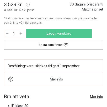
3 529 kr
30 dagars prisgaranti
Matcha priset
4 699 kr
Rek. pris*
*Rek. pris är ett av leverantören rekommenderat pris på marknaden
och är inte vårt tidigare pris.
Lägg i varukorg
Spara som favorit
Beställningsvara
,
skickas tidigast 1 september
Mer info
Bra att veta
Mer info
IP-klass 20