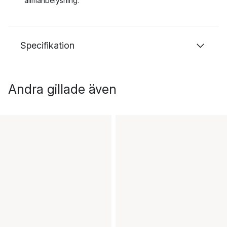
allmänbelysning.
Specifikation
Andra gillade även