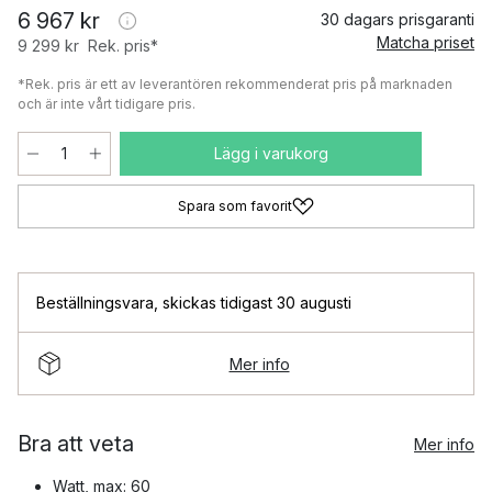
6 967 kr
30 dagars prisgaranti
Matcha priset
9 299 kr
Rek. pris*
*Rek. pris är ett av leverantören rekommenderat pris på marknaden
och är inte vårt tidigare pris.
Lägg i varukorg
Spara som favorit
Beställningsvara
,
skickas tidigast 30 augusti
Mer info
Bra att veta
Mer info
Watt, max: 60