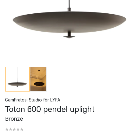
GamFratesi Studio
för
LYFA
Toton 600 pendel uplight
Bronze