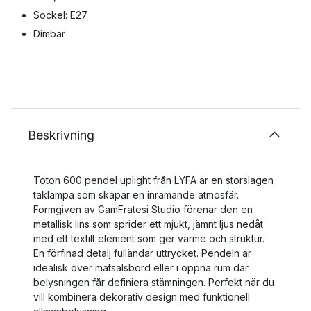
Sockel: E27
Dimbar
Beskrivning
Toton 600 pendel uplight från LYFA är en storslagen
taklampa som skapar en inramande atmosfär.
Formgiven av GamFratesi Studio förenar den en
metallisk lins som sprider ett mjukt, jämnt ljus nedåt
med ett textilt element som ger värme och struktur.
En förfinad detalj fulländar uttrycket. Pendeln är
idealisk över matsalsbord eller i öppna rum där
belysningen får definiera stämningen. Perfekt när du
vill kombinera dekorativ design med funktionell