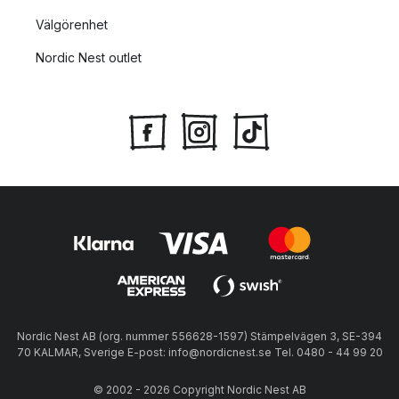
Välgörenhet
Nordic Nest outlet
Nordic Nest AB (org. nummer 556628-1597) Stämpelvägen 3, SE-394
70 KALMAR, Sverige E-post: info@nordicnest.se Tel. 0480 - 44 99 20
© 2002 - 2026 Copyright Nordic Nest AB