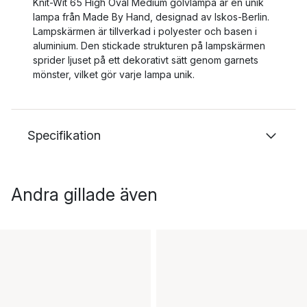
Knit-Wit 65 High Oval Medium golvlampa är en unik
lampa från Made By Hand, designad av Iskos-Berlin.
Lampskärmen är tillverkad i polyester och basen i
aluminium. Den stickade strukturen på lampskärmen
sprider ljuset på ett dekorativt sätt genom garnets
mönster, vilket gör varje lampa unik.
Specifikation
Andra gillade även