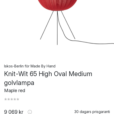
Iskos-Berlin
för
Made By Hand
Knit-Wit 65 High Oval Medium
golvlampa
Maple red
9 069 kr
30 dagars prisgaranti