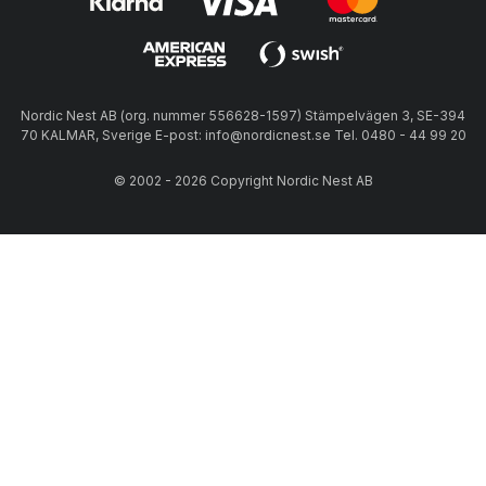
Nordic Nest AB (org. nummer 556628-1597) Stämpelvägen 3, SE-394
70 KALMAR, Sverige E-post: info@nordicnest.se Tel. 0480 - 44 99 20
© 2002 - 2026 Copyright Nordic Nest AB