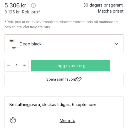
5 306 kr
30 dagars prisgaranti
Matcha priset
8 195 kr
Rek. pris*
*Rek. pris är ett av leverantören rekommenderat pris på marknaden
och är inte vårt tidigare pris.
Deep black
Lägg i varukorg
Spara som favorit
Beställningsvara
,
skickas tidigast 6 september
Mer info