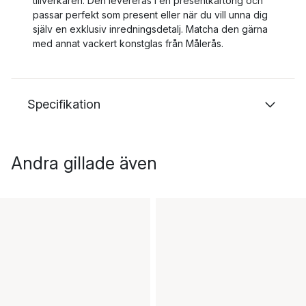
tillverkaren. Den levereras i en presentkartong och
passar perfekt som present eller när du vill unna dig
själv en exklusiv inredningsdetalj. Matcha den gärna
med annat vackert konstglas från Målerås.
Specifikation
Andra gillade även