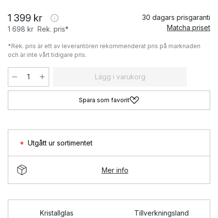
1 399 kr
30 dagars prisgaranti
Matcha priset
1 698 kr
Rek. pris*
*Rek. pris är ett av leverantören rekommenderat pris på marknaden
och är inte vårt tidigare pris.
Lägg i varukorg
Spara som favorit
Utgått ur sortimentet
Mer info
Kristallglas
Tillverkningsland