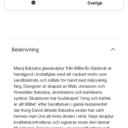
Sverige
Beskrivning
Masq Batzeba glasskulptur från Målerås Glasbruk är
handgjord i kristallglas med ett vackert motiv som
sandblästrats och målats för hand med miljövänlig
färg. Designen är skapad av Mats Jonasson och
föreställer Batzeba, skönhetens och kärlekens
symbol. Skulpturen bär budskapet ’I krig och kärlek
är allt tillåtet’ efter berättelsen i gamla testamentet
där Kung David äktade Batzeba sedan han sänt
hennes man Uria att möta döden i strid. Varje skulptur
kvalitetskontrolleras och signeras innan den lämnar