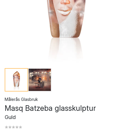
Målerås Glasbruk
Masq Batzeba glasskulptur
Guld