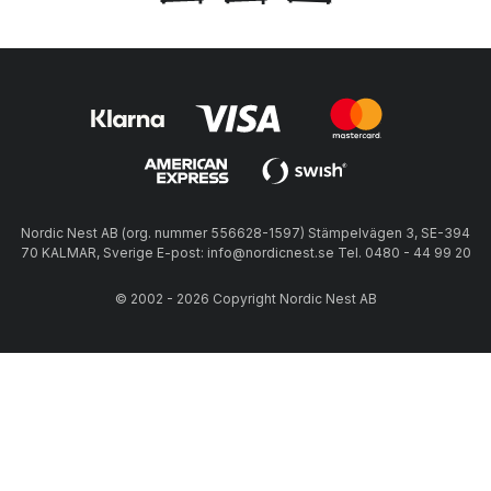
Nordic Nest AB (org. nummer 556628-1597) Stämpelvägen 3, SE-394
70 KALMAR, Sverige E-post: info@nordicnest.se Tel. 0480 - 44 99 20
© 2002 - 2026 Copyright Nordic Nest AB