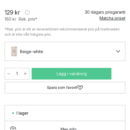
129 kr
30 dagars prisgaranti
Matcha priset
160 kr
Rek. pris*
*Rek. pris är ett av leverantören rekommenderat pris på marknaden
och är inte vårt tidigare pris.
Beige-white
Lägg i varukorg
Spara som favorit
I lager
Mer info