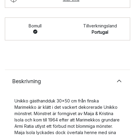
Bomull
Tillverkningsland
Portugal
Beskrivning
Unikko gästhandduk 30x50 cm från finska
Marimekko är klätt i det vackert dekorerade Unikko
mönstret. Mönstret är formgivet av Maija & Kristina
Isola och kom till 1964 efter att Marimekkos grundare
Armi Ratia utlyst ett förbud mot blommiga mönster.
Maija Isola lyckades dock övertala henne med sina