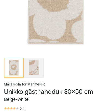
Maija Isola
för
Marimekko
Unikko gästhandduk 30x50 cm
Beige-white
(
4.1
)