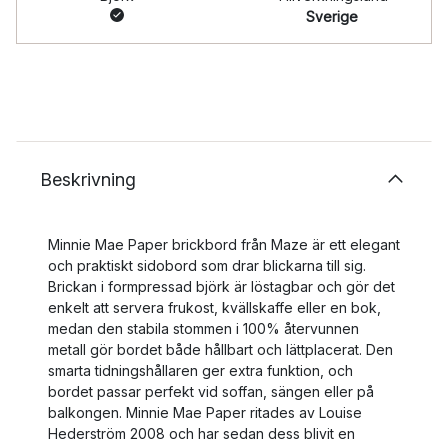
Sverige
Beskrivning
Minnie Mae Paper brickbord från Maze är ett elegant
och praktiskt sidobord som drar blickarna till sig.
Brickan i formpressad björk är löstagbar och gör det
enkelt att servera frukost, kvällskaffe eller en bok,
medan den stabila stommen i 100% återvunnen
metall gör bordet både hållbart och lättplacerat. Den
smarta tidningshållaren ger extra funktion, och
bordet passar perfekt vid soffan, sängen eller på
balkongen. Minnie Mae Paper ritades av Louise
Hederström 2008 och har sedan dess blivit en