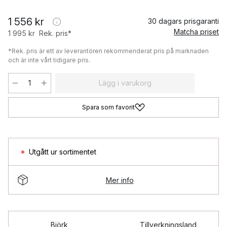
1 556 kr
30 dagars prisgaranti
Matcha priset
1 995 kr
Rek. pris*
*Rek. pris är ett av leverantören rekommenderat pris på marknaden
och är inte vårt tidigare pris.
Lägg i varukorg
Spara som favorit
Utgått ur sortimentet
Mer info
Björk
Tillverkningsland