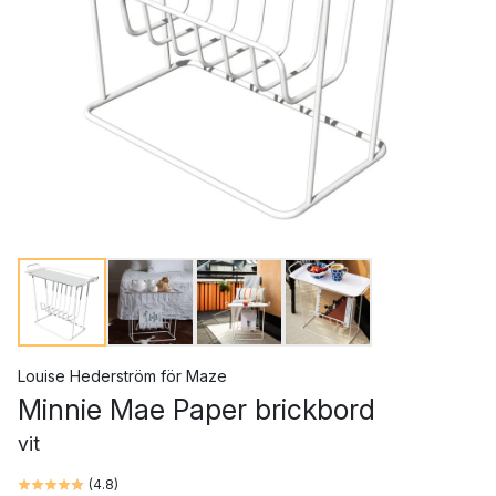
Louise Hederström
för
Maze
Minnie Mae Paper brickbord
vit
(
4.8
)