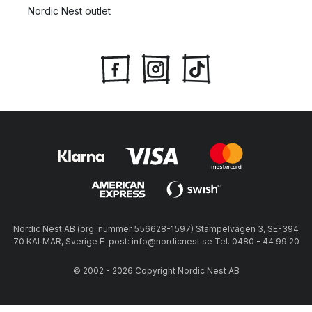
Nordic Nest outlet
Nordic Nest AB (org. nummer 556628-1597) Stämpelvägen 3, SE-394
70 KALMAR, Sverige E-post: info@nordicnest.se Tel. 0480 - 44 99 20
© 2002 - 2026 Copyright Nordic Nest AB