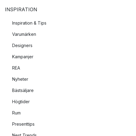
INSPIRATION
Inspiration & Tips
Varumärken
Designers
Kampanjer
REA
Nyheter
Bästsäljare
Högtider
Rum
Presenttips
Nest Trends