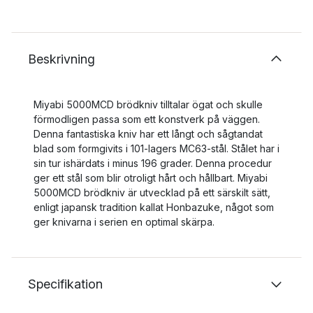
Beskrivning
Miyabi 5000MCD brödkniv tilltalar ögat och skulle
förmodligen passa som ett konstverk på väggen.
Denna fantastiska kniv har ett långt och sågtandat
blad som formgivits i 101-lagers MC63-stål. Stålet har i
sin tur ishärdats i minus 196 grader. Denna procedur
ger ett stål som blir otroligt hårt och hållbart. Miyabi
5000MCD brödkniv är utvecklad på ett särskilt sätt,
enligt japansk tradition kallat Honbazuke, något som
ger knivarna i serien en optimal skärpa.
Specifikation