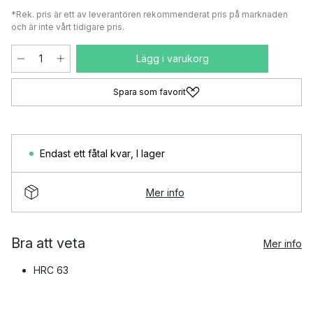
*Rek. pris är ett av leverantören rekommenderat pris på marknaden
och är inte vårt tidigare pris.
Lägg i varukorg
Spara som favorit
Endast ett fåtal kvar
,
I lager
Mer info
Bra att veta
Mer info
HRC 63