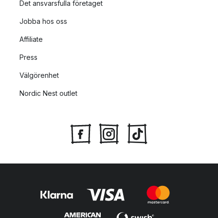
Det ansvarsfulla företaget
Jobba hos oss
Affiliate
Press
Välgörenhet
Nordic Nest outlet