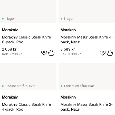
I lager
I lager
Morakniv
Morakniv
Morakniv Classic Steak Knife
Morakniv Masur Steak Knife 4-
6-pack, Röd
pack, Natur
2 058 kr
3 589 kr
Rek.
2 299 kr
Rek.
3 899 kr
Endast ett fåtal kvar
Endast ett fåtal kvar
Morakniv
Morakniv
Morakniv Classic Steak Knife
Morakniv Masur Steak Knife 2-
4-pack, Röd
pack, Natur