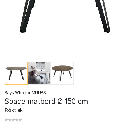
Says Who
för
MUUBS
Space matbord Ø 150 cm
Rökt ek