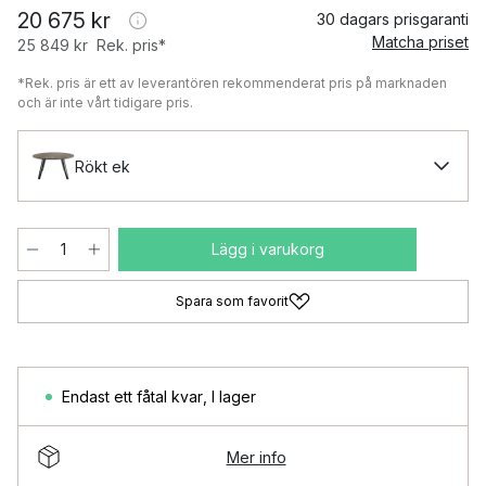
20 675 kr
30 dagars prisgaranti
Matcha priset
25 849 kr
Rek. pris*
*Rek. pris är ett av leverantören rekommenderat pris på marknaden
och är inte vårt tidigare pris.
Rökt ek
Lägg i varukorg
Spara som favorit
Endast ett fåtal kvar
,
I lager
Mer info