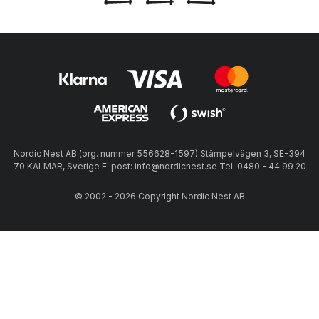
Nordic Nest AB (org. nummer 556628-1597) Stämpelvägen 3, SE-394
70 KALMAR, Sverige E-post: info@nordicnest.se Tel. 0480 - 44 99 20
© 2002 - 2026 Copyright Nordic Nest AB