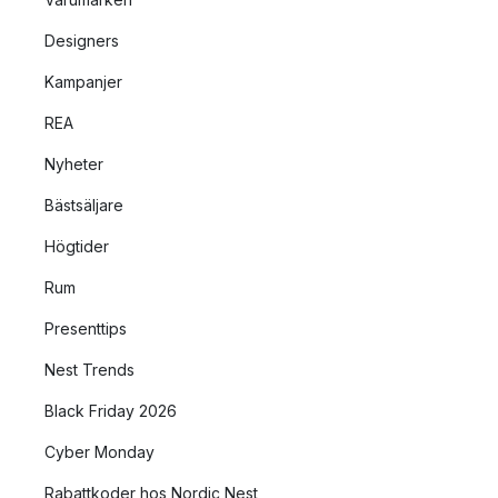
Designers
Kampanjer
REA
Nyheter
Bästsäljare
Högtider
Rum
Presenttips
Nest Trends
Black Friday 2026
Cyber Monday
Rabattkoder hos Nordic Nest