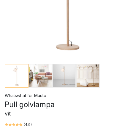
Whatswhat
för
Muuto
Pull golvlampa
vit
(
4.9
)