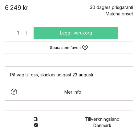
6 249 kr
30 dagars prisgaranti
Matcha priset
Lägg i varukorg
Spara som favorit
På väg till oss
,
skickas tidigast 23 augusti
Mer info
Ek
Tillverkningsland
Danmark