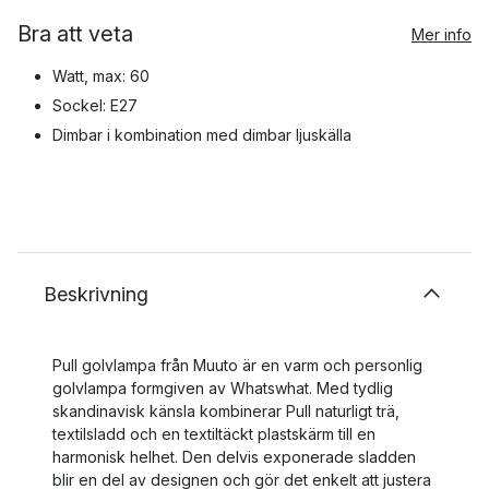
Bra att veta
Mer info
Watt, max: 60
Sockel: E27
Dimbar i kombination med dimbar ljuskälla
Beskrivning
Pull golvlampa från Muuto är en varm och personlig
golvlampa formgiven av Whatswhat. Med tydlig
skandinavisk känsla kombinerar Pull naturligt trä,
textilsladd och en textiltäckt plastskärm till en
harmonisk helhet. Den delvis exponerade sladden
blir en del av designen och gör det enkelt att justera