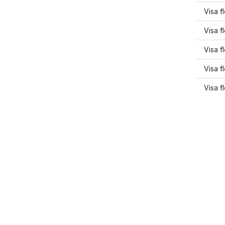
Visa f
Visa f
Visa f
Visa f
Visa f