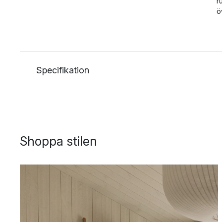
r
ö
Specifikation
Shoppa stilen