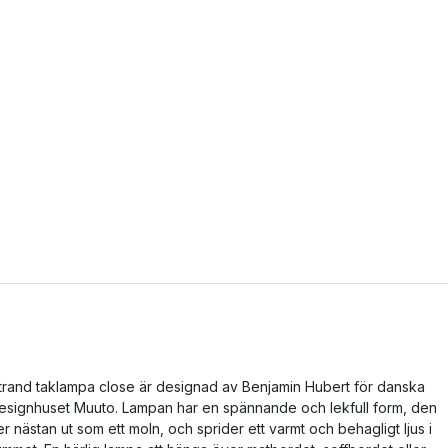
trand taklampa close är designad av Benjamin Hubert för danska
esignhuset Muuto. Lampan har en spännande och lekfull form, den
er nästan ut som ett moln, och sprider ett varmt och behagligt ljus i