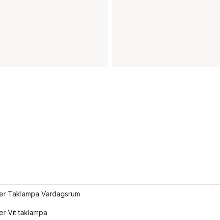
fler Taklampa Vardagsrum
ler Vit taklampa