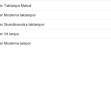
ler Taklampa Matsal
ler Moderna taklampor
ler Skandinaviska taklampor
ler Vit lampa
ler Moderna lampor