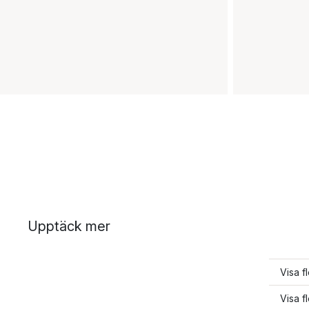
Upptäck mer
Visa 
Visa f