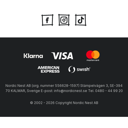
Nordic Nest AB (org. nummer 556628-1597) Stämpelvägen 3, SE-394
70 KALMAR, Sverige E-post: info@nordicnest.se Tel. 0480 - 44 99 20
© 2002 - 2026 Copyright Nordic Nest AB