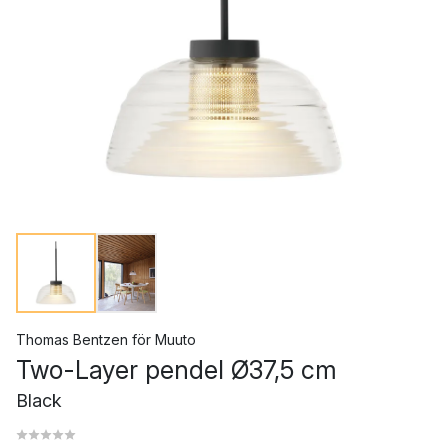
Thomas Bentzen
för
Muuto
Two-Layer pendel Ø37,5 cm
Black