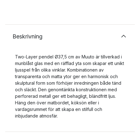
Beskrivning
Two-Layer pendel Ø37,5 cm av Muuto är tillverkad i
munblåst glas med en räfflad yta som skapar ett unikt
ljusspel från olika vinklar. Kombinationen av
transparenta och matta ytor ger en harmonisk och
skulptural form som förhöjer inredningen både tänd
och släckt. Den genomtänkta konstruktionen med
perforerad metall ger ett behagligt, bländfritt ljus.
Häng den över matbordet, köksön eller i
vardagsrummet för att skapa en stilfull och
inbjudande atmosfär.