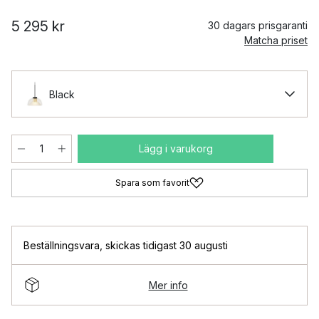
5 295 kr
30 dagars prisgaranti
Matcha priset
Black
Lägg i varukorg
Spara som favorit
Beställningsvara
,
skickas tidigast 30 augusti
Mer info