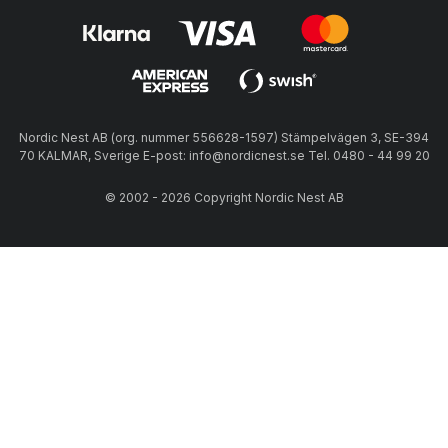
Nordic Nest AB (org. nummer 556628-1597) Stämpelvägen 3, SE-394
70 KALMAR, Sverige E-post: info@nordicnest.se Tel. 0480 - 44 99 20
© 2002 - 2026 Copyright Nordic Nest AB