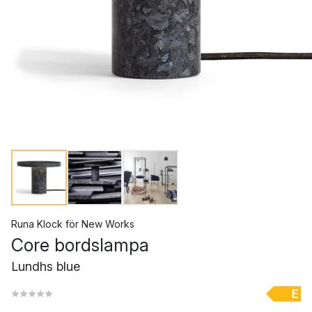
Runa Klock
för
New Works
Core bordslampa
Lundhs blue
E