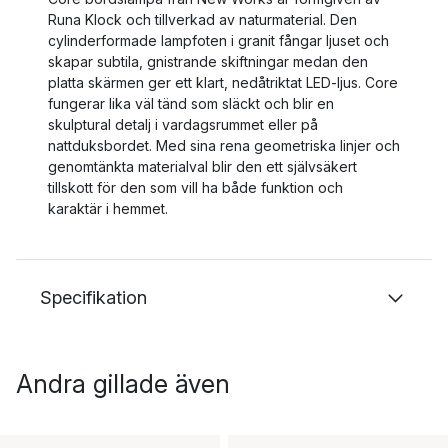
Runa Klock och tillverkad av naturmaterial. Den
cylinderformade lampfoten i granit fångar ljuset och
skapar subtila, gnistrande skiftningar medan den
platta skärmen ger ett klart, nedåtriktat LED-ljus. Core
fungerar lika väl tänd som släckt och blir en
skulptural detalj i vardagsrummet eller på
nattduksbordet. Med sina rena geometriska linjer och
genomtänkta materialval blir den ett självsäkert
tillskott för den som vill ha både funktion och
karaktär i hemmet.
Specifikation
Andra gillade även