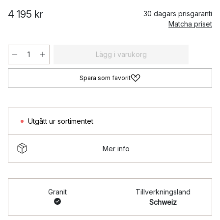
4 195 kr
30 dagars prisgaranti
Matcha priset
Lägg i varukorg
Spara som favorit
Utgått ur sortimentet
Mer info
Granit
Tillverkningsland
Schweiz