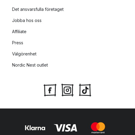
Det ansvarsfulla företaget
Jobba hos oss
Affiliate
Press
Välgörenhet
Nordic Nest outlet