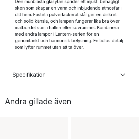
Den munblåsta glasytan sprider ett mjukt, behagligt
sken som skapar en varm och inbjudande atmosfär i
ditt hem. Fästet i pulverlackerat stål ger en diskret
och solid känsla, och lampan fungerar lika bra över
matbordet som i hallen eller sovrummet. Kombinera
med andra lampor i Lantern‑serien för en
genomtänkt och harmonisk belysning. En tidlös detalj
som lyfter rummet utan att ta över.
Specifikation
Andra gillade även