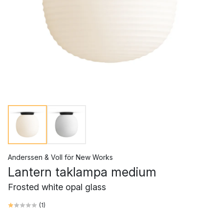
Anderssen & Voll
för
New Works
Lantern taklampa medium
Frosted white opal glass
(
1
)