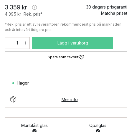
3 359 kr
30 dagars prisgaranti
Matcha priset
4 395 kr
Rek. pris*
*Rek. pris är ett av leverantören rekommenderat pris på marknaden
och är inte vårt tidigare pris.
Lägg i varukorg
Spara som favorit
I lager
Mer info
Munblåst glas
Opalglas