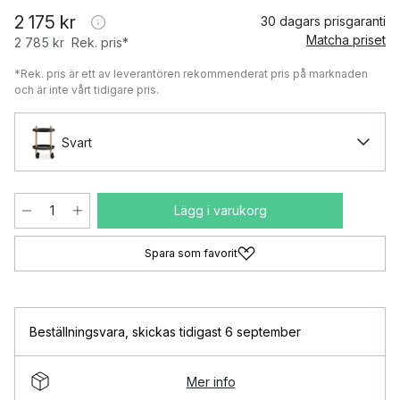
2 175 kr
30 dagars prisgaranti
Matcha priset
2 785 kr
Rek. pris*
*Rek. pris är ett av leverantören rekommenderat pris på marknaden
och är inte vårt tidigare pris.
Svart
Lägg i varukorg
Spara som favorit
Beställningsvara
,
skickas tidigast 6 september
Mer info