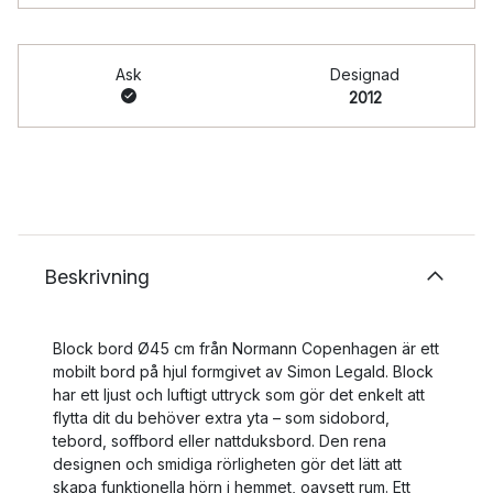
Ask
Designad
2012
Beskrivning
Block bord Ø45 cm från Normann Copenhagen är ett
mobilt bord på hjul formgivet av Simon Legald. Block
har ett ljust och luftigt uttryck som gör det enkelt att
flytta dit du behöver extra yta – som sidobord,
tebord, soffbord eller nattduksbord. Den rena
designen och smidiga rörligheten gör det lätt att
skapa funktionella hörn i hemmet, oavsett rum. Ett