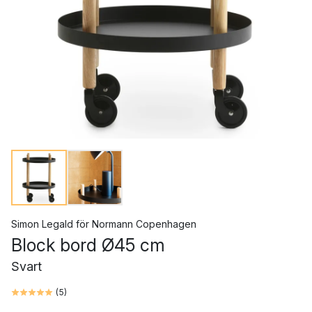
Simon Legald
för
Normann Copenhagen
Block bord Ø45 cm
Svart
(
5
)