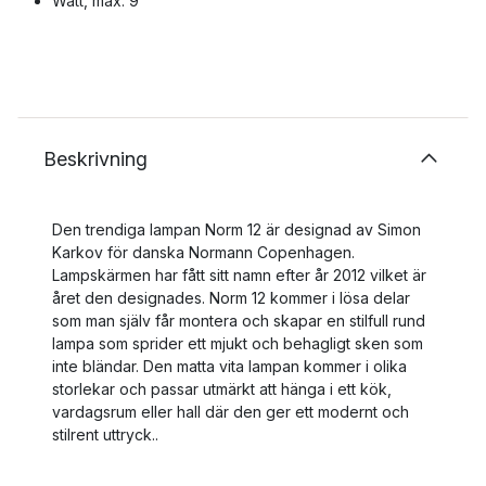
Watt, max: 9
Beskrivning
Den trendiga lampan Norm 12 är designad av Simon
Karkov för danska Normann Copenhagen.
Lampskärmen har fått sitt namn efter år 2012 vilket är
året den designades. Norm 12 kommer i lösa delar
som man själv får montera och skapar en stilfull rund
lampa som sprider ett mjukt och behagligt sken som
inte bländar. Den matta vita lampan kommer i olika
storlekar och passar utmärkt att hänga i ett kök,
vardagsrum eller hall där den ger ett modernt och
stilrent uttryck..