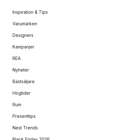
Inspiration & Tips
Varumärken
Designers
Kampanjer
REA
Nyheter
Bästsäljare
Högtider
Rum
Presenttips
Nest Trends
Black Friday 2026