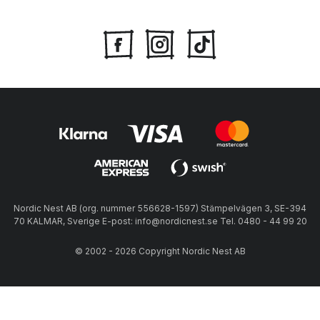
Nordic Nest AB (org. nummer 556628-1597) Stämpelvägen 3, SE-394
70 KALMAR, Sverige E-post: info@nordicnest.se Tel. 0480 - 44 99 20
© 2002 - 2026 Copyright Nordic Nest AB