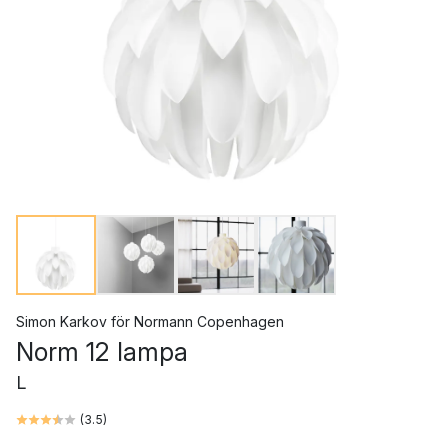
Simon Karkov
för
Normann Copenhagen
Norm 12 lampa
L
(
3.5
)