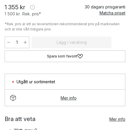
1 355 kr
30 dagars prisgaranti
Matcha priset
1 500 kr
Rek. pris*
*Rek. pris är ett av leverantören rekommenderat pris på marknaden
och är inte vårt tidigare pris.
Lägg i varukorg
Spara som favorit
Utgått ur sortimentet
Mer info
Bra att veta
Mer info