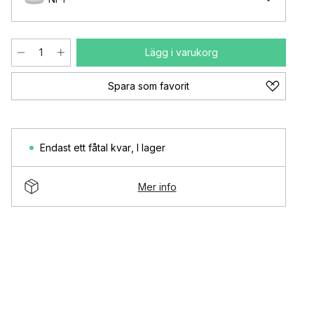
Lägg i varukorg
Spara som favorit
Endast ett fåtal kvar
,
I lager
Mer info