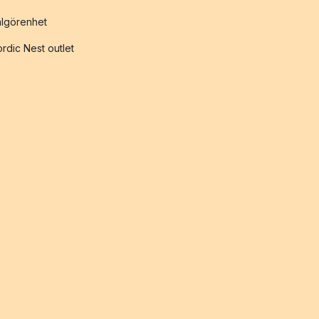
lgörenhet
rdic Nest outlet