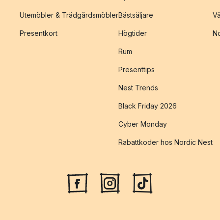
Utemöbler & Trädgårdsmöbler
Bästsäljare
Vä
Presentkort
Högtider
No
Rum
Presenttips
Nest Trends
Black Friday 2026
Cyber Monday
Rabattkoder hos Nordic Nest