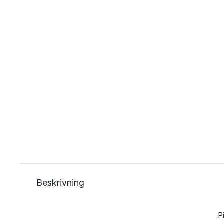
Beskrivning
P