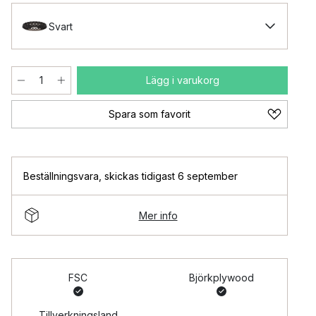
Svart
Lägg i varukorg
Spara som favorit
Beställningsvara
,
skickas tidigast 6 september
Mer info
FSC
Björkplywood
Tillverkningsland