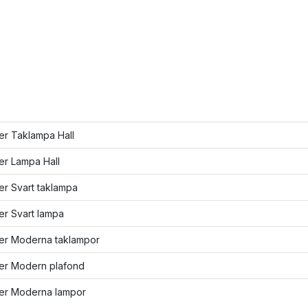
ler Taklampa Hall
ler Lampa Hall
ler Svart taklampa
ler Svart lampa
ler Moderna taklampor
ler Modern plafond
ler Moderna lampor