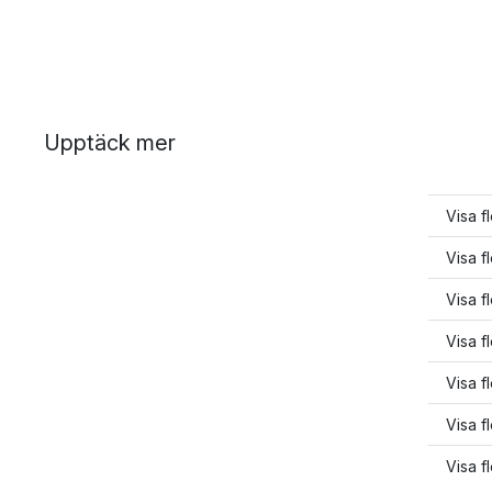
Upptäck mer
Visa f
Visa f
Visa f
Visa f
Visa f
Visa f
Visa f