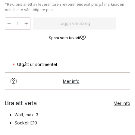
*Rek. pris är ett av leverantören rekommenderat pris på marknaden
och är inte vårt tidigare pris.
Lägg i varukorg
Spara som favorit
Utgått ur sortimentet
Mer info
Bra att veta
Mer info
Watt, max: 3
Sockel: E10