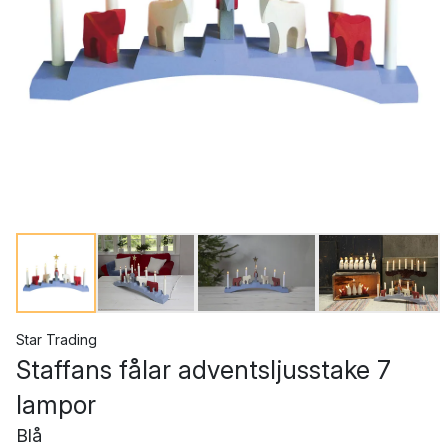
Star Trading
Staffans fålar adventsljusstake 7
lampor
Blå