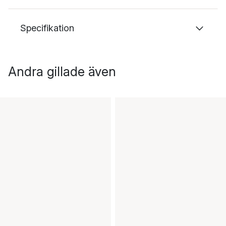
Specifikation
Andra gillade även