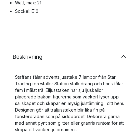
Watt, max: 21
Sockel: E10
Beskrivning
Staffans fålar adventsljusstake 7 lampor från Star
Trading föreställer Staffan stalledräng och hans fålar
fem i målat trä. Elljusstaken har sju ljuskällor
placerade bakom figurerna som vackert lyser upp
sällskapet och skapar en mysig julstämning i ditt hem.
Designen gör att träljusstaken blir lika fin på
fönsterbrädan som på sidobordet. Dekorera gärna
med annat pynt som glitter eller granris runtom för att
skapa ett vackert julornament.