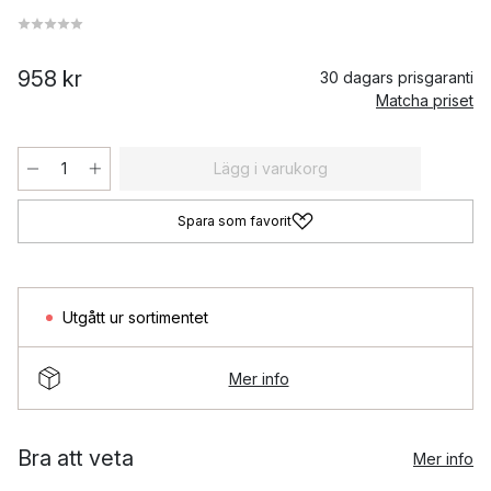
958 kr
30 dagars prisgaranti
Matcha priset
Lägg i varukorg
Spara som favorit
Utgått ur sortimentet
Mer info
Bra att veta
Mer info