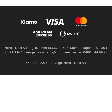
Nordic Nest AB (org. nummer 556628-1597) Stämpelvägen 3, SE-394
70 KALMAR, Sverige E-post: info@nordicnest.se Tel. 0480 - 44 99 20
© 2002 - 2026 Copyright Nordic Nest AB