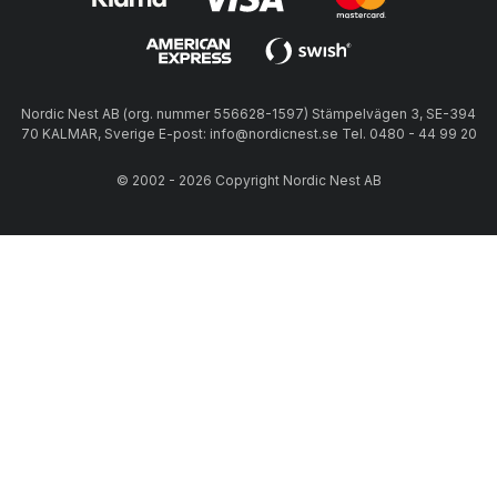
Nordic Nest AB (org. nummer 556628-1597) Stämpelvägen 3, SE-394
70 KALMAR, Sverige E-post: info@nordicnest.se Tel. 0480 - 44 99 20
© 2002 - 2026 Copyright Nordic Nest AB