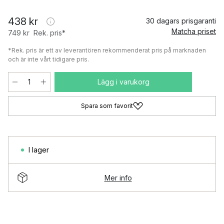
438 kr
30 dagars prisgaranti
Matcha priset
749 kr
Rek. pris*
*Rek. pris är ett av leverantören rekommenderat pris på marknaden
och är inte vårt tidigare pris.
Lägg i varukorg
Spara som favorit
I lager
Mer info