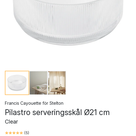
Francis Cayouette
för
Stelton
Pilastro serveringsskål Ø21 cm
Clear
(
5
)