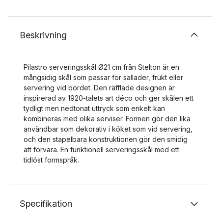
Beskrivning
Pilastro serveringsskål Ø21 cm från Stelton är en
mångsidig skål som passar för sallader, frukt eller
servering vid bordet. Den räfflade designen är
inspirerad av 1920-talets art déco och ger skålen ett
tydligt men nedtonat uttryck som enkelt kan
kombineras med olika serviser. Formen gör den lika
användbar som dekorativ i köket som vid servering,
och den stapelbara konstruktionen gör den smidig
att förvara. En funktionell serveringsskål med ett
tidlöst formspråk.
Specifikation