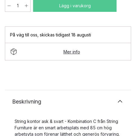
Lägg i varukorg
På väg till oss
,
skickas tidigast 18 augusti
Mer info
Beskrivning
String kontor ask & svart - Kombination C från String
Furniture är en smart arbetsplats med 85 cm hög
arbetsyta som förenar lätthet och generös förvaring.