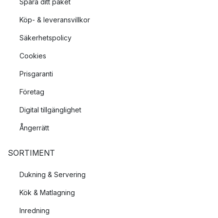
Spåra ditt paket
Köp- & leveransvillkor
Säkerhetspolicy
Cookies
Prisgaranti
Företag
Digital tillgänglighet
Ångerrätt
SORTIMENT
Dukning & Servering
Kök & Matlagning
Inredning