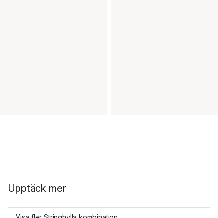
Upptäck mer
Visa fler Stringhylla kombination