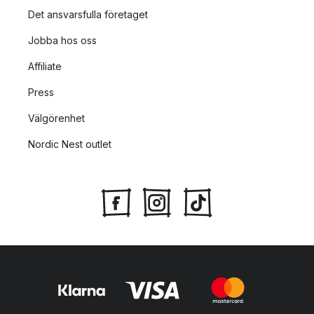
Det ansvarsfulla företaget
Jobba hos oss
Affiliate
Press
Välgörenhet
Nordic Nest outlet