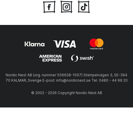
Nordic Nest AB (org. nummer 556628-1597) Stämpelvägen 3, SE-394
70 KALMAR, Sverige E-post: info@nordicnest.se Tel. 0480 - 44 99 20
© 2002 - 2026 Copyright Nordic Nest AB