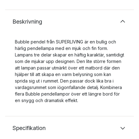
Beskrivning
Bubble pendel från SUPERLIVING är en bullig och
härlig pendellampa med en mjuk och fin form.
Lampans tre delar skapar en häftig karaktär, samtidigt
som de mjukar upp designen. Den lite större formen
att lampan passar utmärkt över ett matbord där den
hjälper till att skapa en varm belysning som kan
sprida sig ut i rummet. Den passar dock lika bra i
vardagsrummet som iögonfallande detalj. Kombinera
flera Bubble pendellampor över ett längre bord för
en snygg och dramatisk effekt.
Specifikation