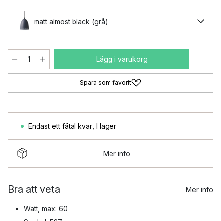
matt almost black (grå)
Lägg i varukorg
Spara som favorit
Endast ett fåtal kvar
,
I lager
Mer info
Bra att veta
Mer info
Watt, max: 60