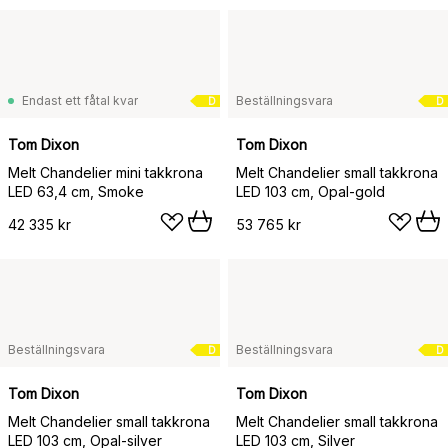
Endast ett fåtal kvar
Beställningsvara
D
D
Tom Dixon
Tom Dixon
Melt Chandelier mini takkrona
Melt Chandelier small takkrona
LED 63,4 cm, Smoke
LED 103 cm, Opal-gold
42 335 kr
53 765 kr
Beställningsvara
Beställningsvara
D
D
Tom Dixon
Tom Dixon
Melt Chandelier small takkrona
Melt Chandelier small takkrona
LED 103 cm, Opal-silver
LED 103 cm, Silver