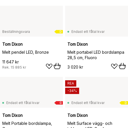
Beställningsvara
Endast ett fåtal kvar
D
Tom Dixon
Tom Dixon
Melt pendel LED, Bronze
Melt portabel LED bordslampa
28,5 cm, Fluoro
11 647 kr
3 020 kr
Rek.
15 885 kr
REA
-34%
Endast ett fåtal kvar
Endast ett fåtal kvar
G
D
Tom Dixon
Tom Dixon
Melt Portable bordslampa,
Melt Surface vägg- och