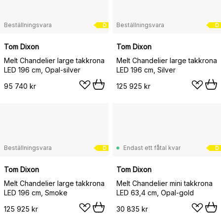
Beställningsvara
Beställningsvara
D
D
Tom Dixon
Tom Dixon
Melt Chandelier large takkrona
Melt Chandelier large takkrona
LED 196 cm, Opal-silver
LED 196 cm, Silver
95 740 kr
125 925 kr
Beställningsvara
Endast ett fåtal kvar
D
D
Tom Dixon
Tom Dixon
Melt Chandelier large takkrona
Melt Chandelier mini takkrona
LED 196 cm, Smoke
LED 63,4 cm, Opal-gold
125 925 kr
30 835 kr