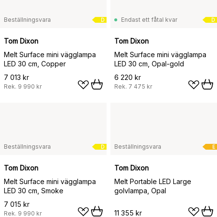
Beställningsvara
Endast ett fåtal kvar
D
D
Tom Dixon
Tom Dixon
Melt Surface mini vägglampa
Melt Surface mini vägglampa
LED 30 cm, Copper
LED 30 cm, Opal-gold
7 013 kr
6 220 kr
Rek.
9 990 kr
Rek.
7 475 kr
Beställningsvara
Beställningsvara
D
E
Tom Dixon
Tom Dixon
Melt Surface mini vägglampa
Melt Portable LED Large
LED 30 cm, Smoke
golvlampa, Opal
7 015 kr
11 355 kr
Rek.
9 990 kr