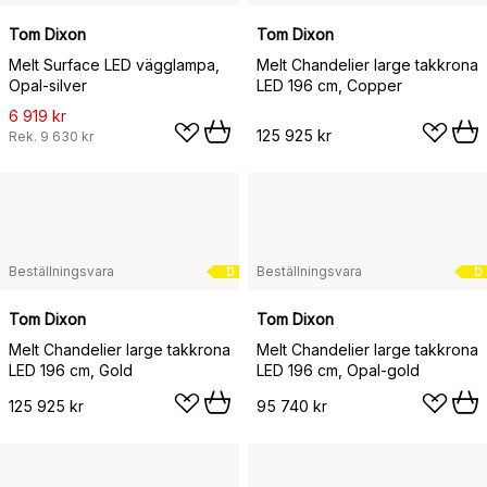
Tom Dixon
Tom Dixon
Melt Surface LED vägglampa,
Melt Chandelier large takkrona
Opal-silver
LED 196 cm, Copper
6 919 kr
125 925 kr
Rek.
9 630 kr
Beställningsvara
Beställningsvara
D
D
Tom Dixon
Tom Dixon
Melt Chandelier large takkrona
Melt Chandelier large takkrona
LED 196 cm, Gold
LED 196 cm, Opal-gold
125 925 kr
95 740 kr