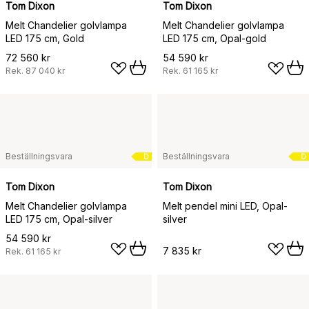
Tom Dixon
Tom Dixon
Melt Chandelier golvlampa
Melt Chandelier golvlampa
LED 175 cm, Gold
LED 175 cm, Opal-gold
72 560 kr
54 590 kr
Rek.
87 040 kr
Rek.
61 165 kr
Beställningsvara
Beställningsvara
D
D
Tom Dixon
Tom Dixon
Melt Chandelier golvlampa
Melt pendel mini LED, Opal-
LED 175 cm, Opal-silver
silver
54 590 kr
7 835 kr
Rek.
61 165 kr