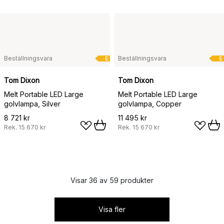
Beställningsvara
Beställningsvara
E
E
Tom Dixon
Tom Dixon
Melt Portable LED Large
Melt Portable LED Large
golvlampa, Silver
golvlampa, Copper
8 721 kr
11 495 kr
Rek.
15 670 kr
Rek.
15 670 kr
Visar 36 av 59 produkter
Visa fler