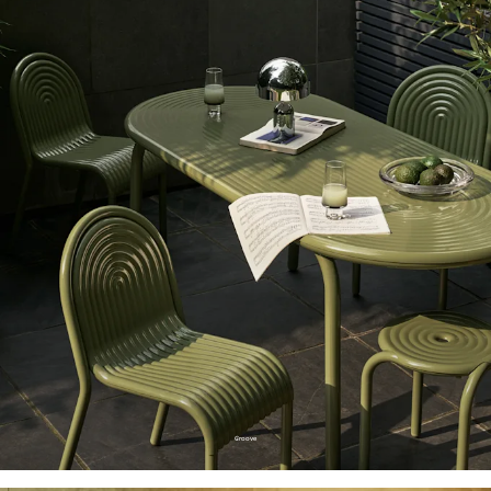
Groove