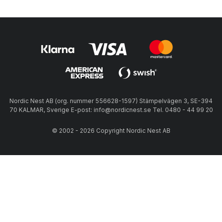
Nordic Nest AB (org. nummer 556628-1597) Stämpelvägen 3, SE-394
70 KALMAR, Sverige E-post: info@nordicnest.se Tel. 0480 - 44 99 20
© 2002 - 2026 Copyright Nordic Nest AB