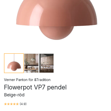
Verner Panton
för
&Tradition
Flowerpot VP7 pendel
Beige-röd
(
4.9
)