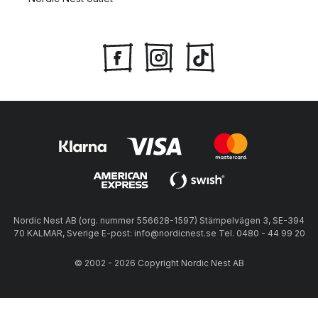
Nordic Nest AB (org. nummer 556628-1597) Stämpelvägen 3, SE-394
70 KALMAR, Sverige E-post: info@nordicnest.se Tel. 0480 - 44 99 20
© 2002 - 2026 Copyright Nordic Nest AB