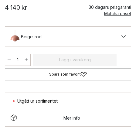
4 140 kr
30 dagars prisgaranti
Matcha priset
Beige-röd
Lägg i varukorg
Spara som favorit
Utgått ur sortimentet
Mer info