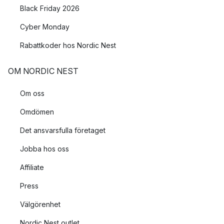
Black Friday 2026
Cyber Monday
Rabattkoder hos Nordic Nest
OM NORDIC NEST
Om oss
Omdömen
Det ansvarsfulla företaget
Jobba hos oss
Affiliate
Press
Välgörenhet
Nordic Nest outlet