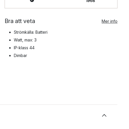
1968
Bra att veta
Mer info
Strömkälla: Batteri
Watt, max: 3
IP-klass 44
Dimbar