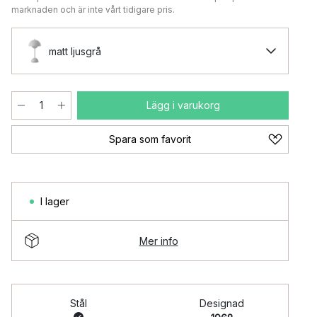
marknaden och är inte vårt tidigare pris.
matt ljusgrå
Lägg i varukorg
Spara som favorit
I lager
Mer info
Stål
Designad