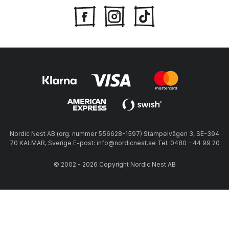
Nordic Nest AB (org. nummer 556628-1597) Stämpelvägen 3, SE-394
70 KALMAR, Sverige E-post: info@nordicnest.se Tel. 0480 - 44 99 20
© 2002 - 2026 Copyright Nordic Nest AB