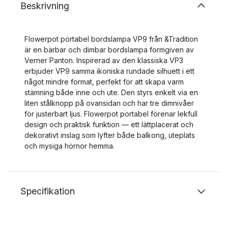
Beskrivning
Flowerpot portabel bordslampa VP9 från &Tradition
är en bärbar och dimbar bordslampa formgiven av
Verner Panton. Inspirerad av den klassiska VP3
erbjuder VP9 samma ikoniska rundade silhuett i ett
något mindre format, perfekt för att skapa varm
stämning både inne och ute. Den styrs enkelt via en
liten stålknopp på ovansidan och har tre dimnivåer
för justerbart ljus. Flowerpot portabel förenar lekfull
design och praktisk funktion — ett lättplacerat och
dekorativt inslag som lyfter både balkong, uteplats
och mysiga hörnor hemma.
Specifikation