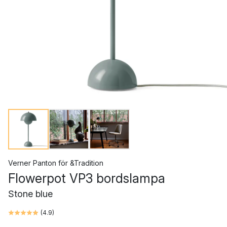
Verner Panton
för
&Tradition
Flowerpot VP3 bordslampa
Stone blue
(
4.9
)