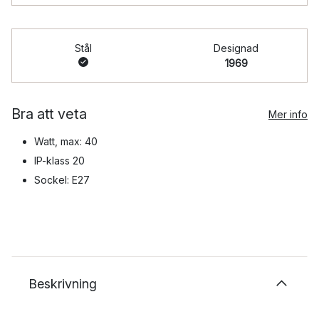
Stål
Designad
1969
Bra att veta
Mer info
Watt, max: 40
IP-klass 20
Sockel: E27
Beskrivning