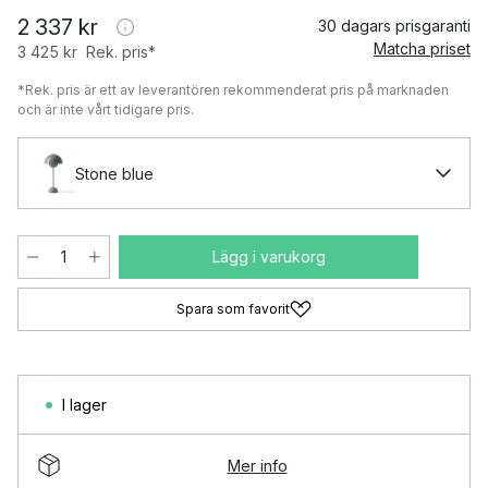
2 337 kr
30 dagars prisgaranti
Matcha priset
3 425 kr
Rek. pris*
*Rek. pris är ett av leverantören rekommenderat pris på marknaden
och är inte vårt tidigare pris.
Stone blue
Lägg i varukorg
Spara som favorit
I lager
Mer info