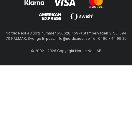
Nordic Nest AB (org. nummer 556628-1597) Stämpelvägen 3, SE-394
70 KALMAR, Sverige E-post: info@nordicnest.se Tel. 0480 - 44 99 20
© 2002 - 2026 Copyright Nordic Nest AB