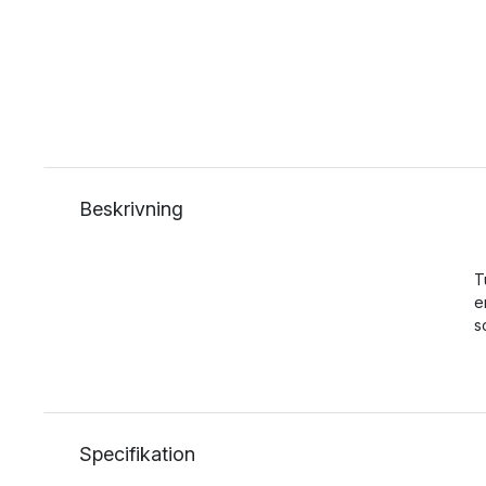
Beskrivning
T
e
s
Specifikation