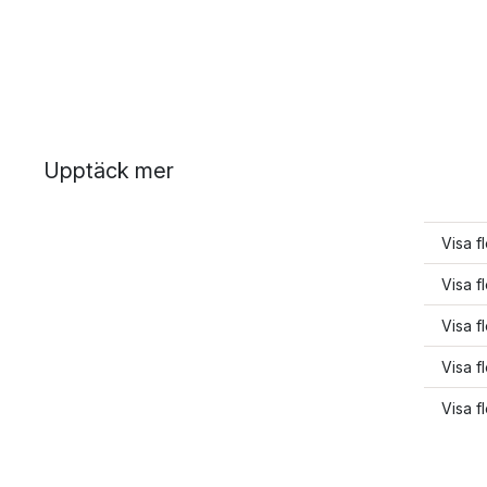
Upptäck mer
Visa f
Visa f
Visa f
Visa f
Visa f