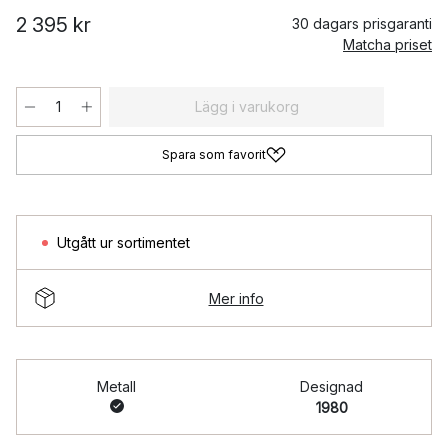
2 395 kr
30 dagars prisgaranti
Matcha priset
Lägg i varukorg
Spara som favorit
Utgått ur sortimentet
Mer info
Metall
Designad
1980