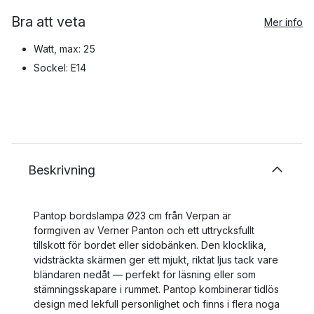
Bra att veta
Mer info
Watt, max: 25
Sockel: E14
Beskrivning
Pantop bordslampa Ø23 cm från Verpan är
formgiven av Verner Panton och ett uttrycksfullt
tillskott för bordet eller sidobänken. Den klocklika,
vidsträckta skärmen ger ett mjukt, riktat ljus tack vare
bländaren nedåt — perfekt för läsning eller som
stämningsskapare i rummet. Pantop kombinerar tidlös
design med lekfull personlighet och finns i flera noga