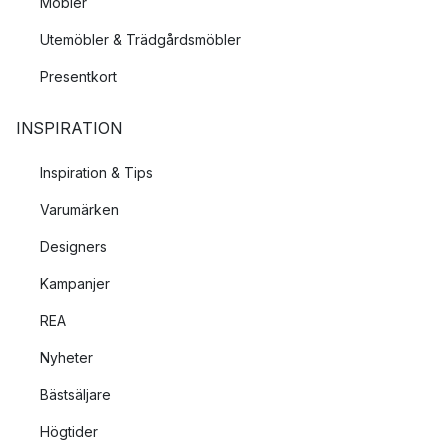
Möbler
Utemöbler & Trädgårdsmöbler
Presentkort
INSPIRATION
Inspiration & Tips
Varumärken
Designers
Kampanjer
REA
Nyheter
Bästsäljare
Högtider