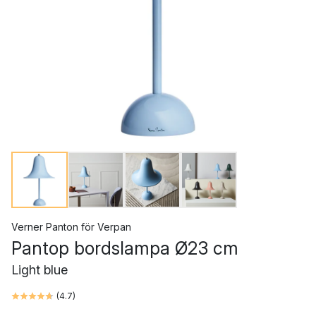
Verner Panton
för
Verpan
Pantop bordslampa Ø23 cm
Light blue
(
4.7
)