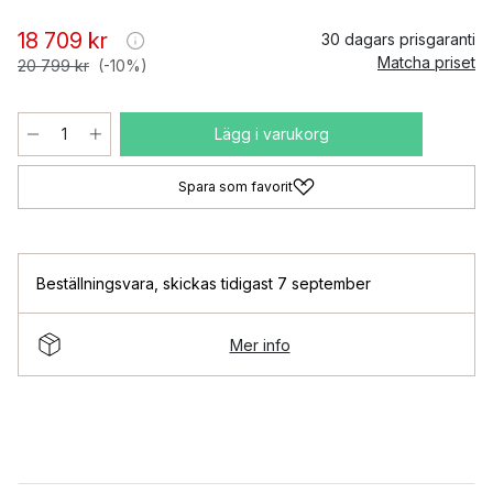
18 709 kr
30 dagars prisgaranti
Matcha priset
20 799 kr
(-10%)
Lägg i varukorg
Spara som favorit
Beställningsvara
,
skickas tidigast 7 september
Mer info