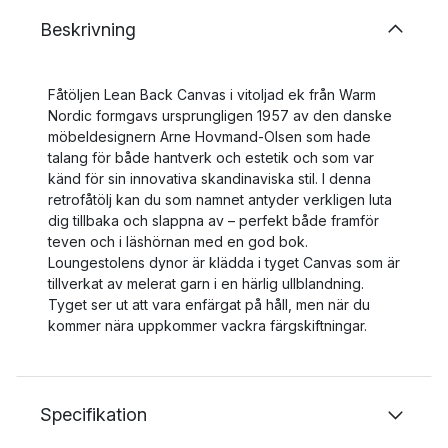
Beskrivning
Fåtöljen Lean Back Canvas i vitoljad ek från Warm
Nordic formgavs ursprungligen 1957 av den danske
möbeldesignern Arne Hovmand-Olsen som hade
talang för både hantverk och estetik och som var
känd för sin innovativa skandinaviska stil. I denna
retrofåtölj kan du som namnet antyder verkligen luta
dig tillbaka och slappna av – perfekt både framför
teven och i läshörnan med en god bok.
Loungestolens dynor är klädda i tyget Canvas som är
tillverkat av melerat garn i en härlig ullblandning.
Tyget ser ut att vara enfärgat på håll, men när du
kommer nära uppkommer vackra färgskiftningar.
Specifikation