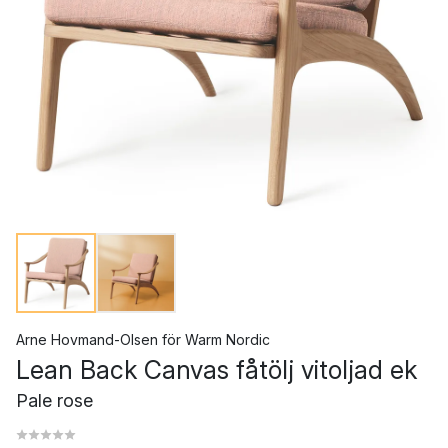
Arne Hovmand-Olsen
för
Warm Nordic
Lean Back Canvas fåtölj vitoljad ek
Pale rose