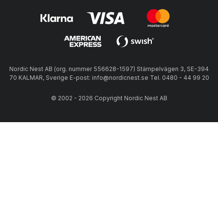
Nordic Nest AB (org. nummer 556628-1597) Stämpelvägen 3, SE-394
70 KALMAR, Sverige E-post: info@nordicnest.se Tel. 0480 - 44 99 20
© 2002 - 2026 Copyright Nordic Nest AB