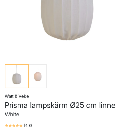
Watt & Veke
Prisma lampskärm Ø25 cm linne
White
(
4.8
)