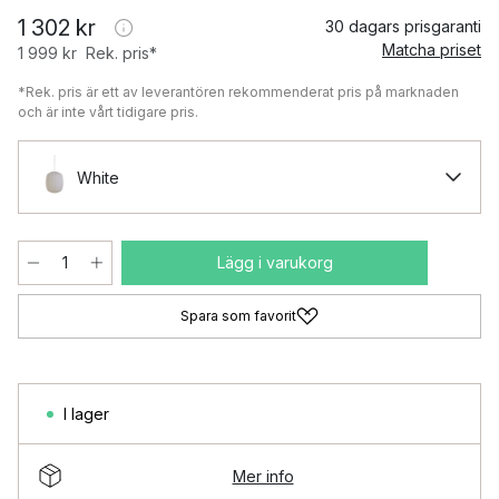
1 302 kr
30 dagars prisgaranti
Matcha priset
1 999 kr
Rek. pris*
*Rek. pris är ett av leverantören rekommenderat pris på marknaden
och är inte vårt tidigare pris.
White
Lägg i varukorg
Spara som favorit
I lager
Mer info