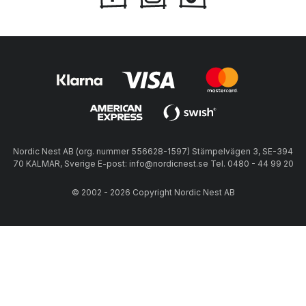
Nordic Nest AB (org. nummer 556628-1597) Stämpelvägen 3, SE-394
70 KALMAR, Sverige E-post: info@nordicnest.se Tel. 0480 - 44 99 20
© 2002 - 2026 Copyright Nordic Nest AB