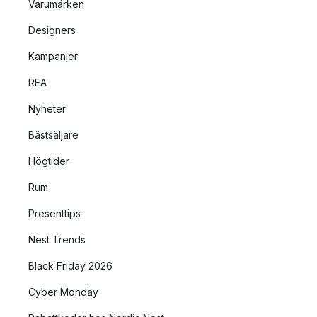
Varumärken
Designers
Kampanjer
REA
Nyheter
Bästsäljare
Högtider
Rum
Presenttips
Nest Trends
Black Friday 2026
Cyber Monday