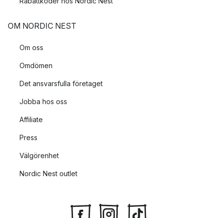
Rabattkoder hos Nordic Nest
OM NORDIC NEST
Om oss
Omdömen
Det ansvarsfulla företaget
Jobba hos oss
Affiliate
Press
Välgörenhet
Nordic Nest outlet