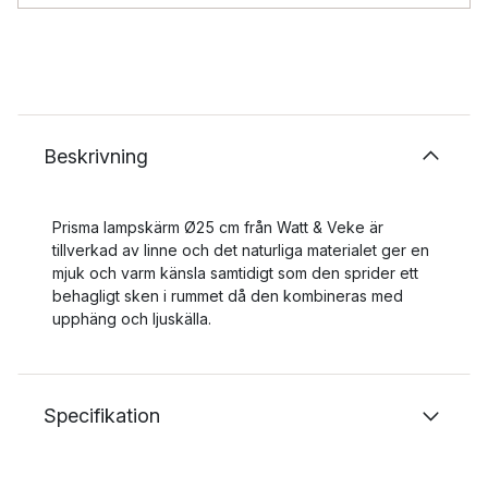
Beskrivning
Prisma lampskärm Ø25 cm från Watt & Veke är
tillverkad av linne och det naturliga materialet ger en
mjuk och varm känsla samtidigt som den sprider ett
behagligt sken i rummet då den kombineras med
upphäng och ljuskälla.
Specifikation