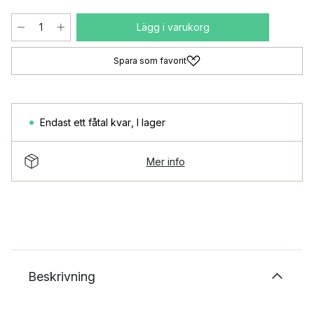
Lägg i varukorg
Spara som favorit
Endast ett fåtal kvar
,
I lager
Mer info
Beskrivning