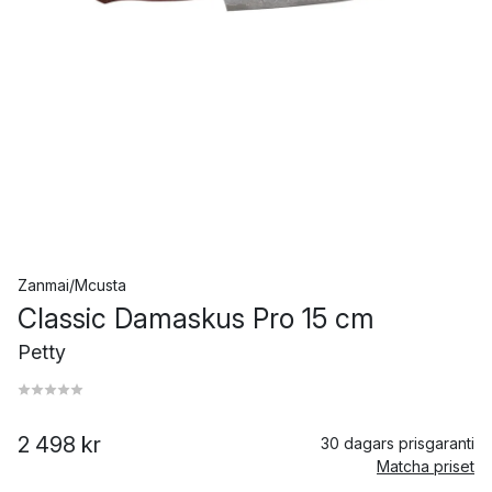
Zanmai/Mcusta
Classic Damaskus Pro 15 cm
Petty
2 498 kr
30 dagars prisgaranti
Matcha priset