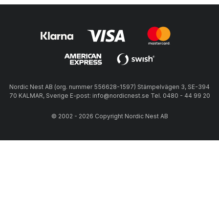
Nordic Nest AB (org. nummer 556628-1597) Stämpelvägen 3, SE-394
70 KALMAR, Sverige E-post: info@nordicnest.se Tel. 0480 - 44 99 20
© 2002 - 2026 Copyright Nordic Nest AB