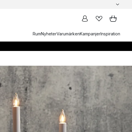
Rum
Nyheter
Varumärken
Kampanjer
Inspiration