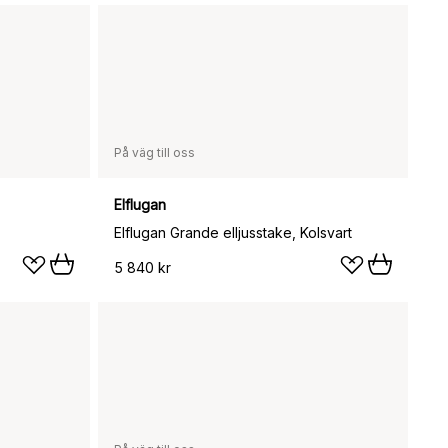
På väg till oss
Elflugan
Elflugan Grande elljusstake, Kolsvart
5 840 kr