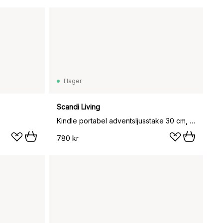
I lager
Scandi Living
Kindle portabel adventsljusstake 30 cm, Vit
780 kr