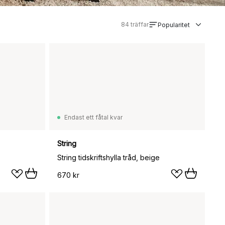
84
träffar
Popularitet
Endast ett fåtal kvar
String
String tidskriftshylla tråd, beige
670 kr