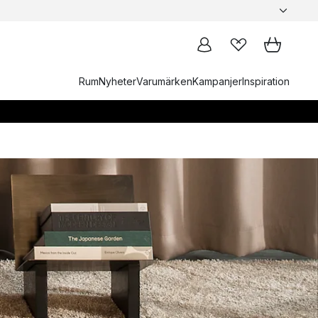
Rum
Nyheter
Varumärken
Kampanjer
Inspiration