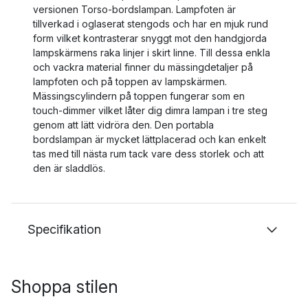
versionen Torso-bordslampan. Lampfoten är
tillverkad i oglaserat stengods och har en mjuk rund
form vilket kontrasterar snyggt mot den handgjorda
lampskärmens raka linjer i skirt linne. Till dessa enkla
och vackra material finner du mässingdetaljer på
lampfoten och på toppen av lampskärmen.
Mässingscylindern på toppen fungerar som en
touch-dimmer vilket låter dig dimra lampan i tre steg
genom att lätt vidröra den. Den portabla
bordslampan är mycket lättplacerad och kan enkelt
tas med till nästa rum tack vare dess storlek och att
den är sladdlös.
Specifikation
Shoppa stilen