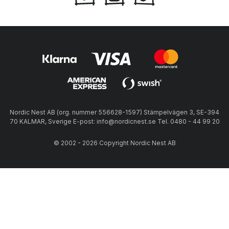
Nordic Nest AB (org. nummer 556628-1597) Stämpelvägen 3, SE-394
70 KALMAR, Sverige E-post: info@nordicnest.se Tel. 0480 - 44 99 20
© 2002 - 2026 Copyright Nordic Nest AB