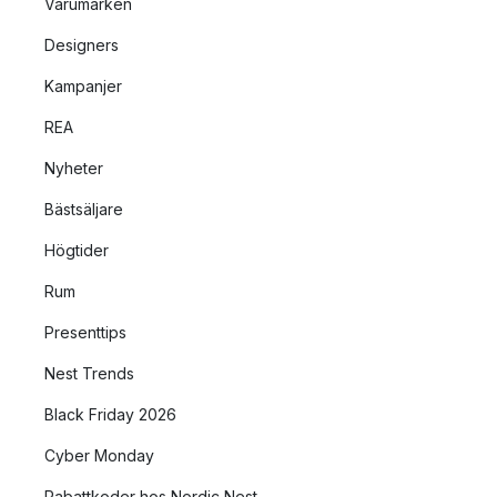
Varumärken
Designers
Kampanjer
REA
Nyheter
Bästsäljare
Högtider
Rum
Presenttips
Nest Trends
Black Friday 2026
Cyber Monday
Rabattkoder hos Nordic Nest