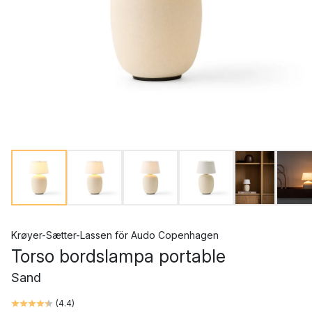
Krøyer-Sætter-Lassen
för
Audo Copenhagen
Torso bordslampa portable
Sand
(
4.4
)