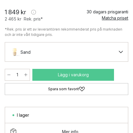
1 849 kr
30 dagars prisgaranti
Matcha priset
2 465 kr
Rek. pris*
*Rek. pris är ett av leverantören rekommenderat pris på marknaden
och är inte vårt tidigare pris.
Sand
Lägg i varukorg
Spara som favorit
I lager
Mer info