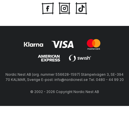
Nordic Nest AB (org. nummer 556628-1597) Stämpelvägen 3, SE-394
70 KALMAR, Sverige E-post: info@nordicnest.se Tel. 0480 - 44 99 20
© 2002 - 2026 Copyright Nordic Nest AB