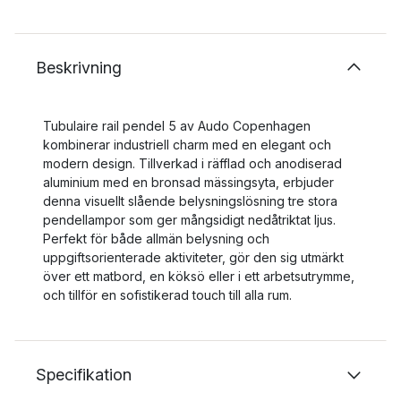
Beskrivning
Tubulaire rail pendel 5 av Audo Copenhagen
kombinerar industriell charm med en elegant och
modern design. Tillverkad i räfflad och anodiserad
aluminium med en bronsad mässingsyta, erbjuder
denna visuellt slående belysningslösning tre stora
pendellampor som ger mångsidigt nedåtriktat ljus.
Perfekt för både allmän belysning och
uppgiftsorienterade aktiviteter, gör den sig utmärkt
över ett matbord, en köksö eller i ett arbetsutrymme,
och tillför en sofistikerad touch till alla rum.
Specifikation