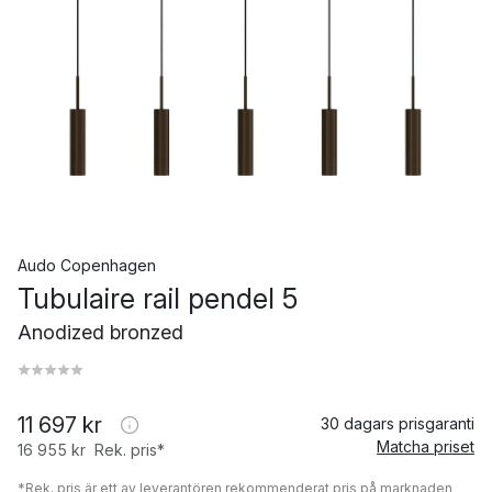
Audo Copenhagen
Tubulaire rail pendel 5
Anodized bronzed
11 697 kr
30 dagars prisgaranti
Matcha priset
16 955 kr
Rek. pris*
*Rek. pris är ett av leverantören rekommenderat pris på marknaden