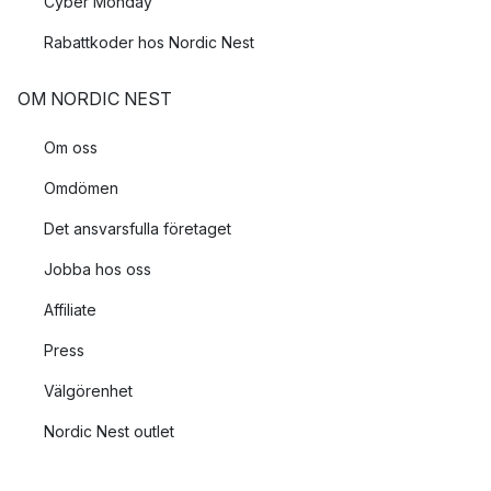
Cyber Monday
Rabattkoder hos Nordic Nest
OM NORDIC NEST
Om oss
Omdömen
Det ansvarsfulla företaget
Jobba hos oss
Affiliate
Press
Välgörenhet
Nordic Nest outlet