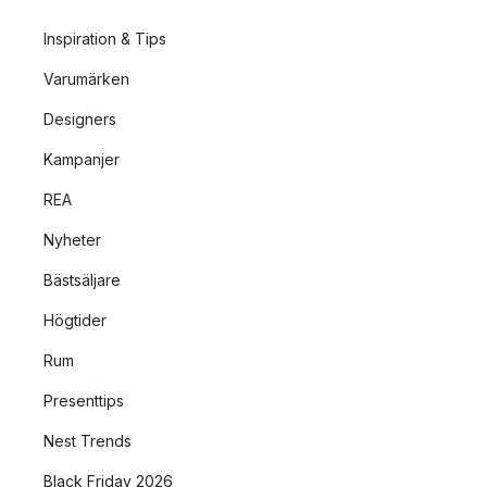
Inspiration & Tips
Varumärken
Designers
Kampanjer
REA
Nyheter
Bästsäljare
Högtider
Rum
Presenttips
Nest Trends
Black Friday 2026