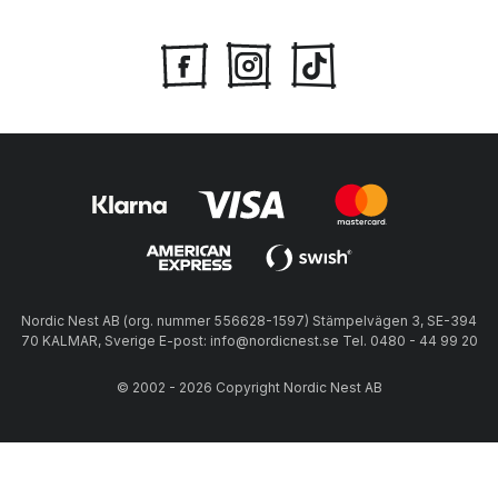
Nordic Nest AB (org. nummer 556628-1597) Stämpelvägen 3, SE-394
70 KALMAR, Sverige E-post: info@nordicnest.se Tel. 0480 - 44 99 20
© 2002 - 2026 Copyright Nordic Nest AB