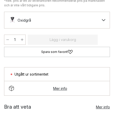
*Rek. pris är ett av leverantören rekommenderat pris på marknaden
och är inte vårt tidigare pris.
Oxidgrå
Lägg i varukorg
Spara som favorit
Utgått ur sortimentet
Mer info
Bra att veta
Mer info