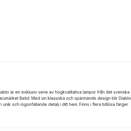
iablo är en exklusiv serie av högkvalitativa lampor från det svenska
arumärket Belid. Med sin klassiska och spännande design blir Diablo
n unik och iögonfallande detalj i ditt hem. Finns i flera tidlösa färger.