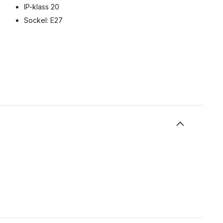
IP-klass 20
Sockel: E27