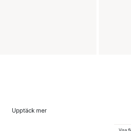
Upptäck mer
Visa f