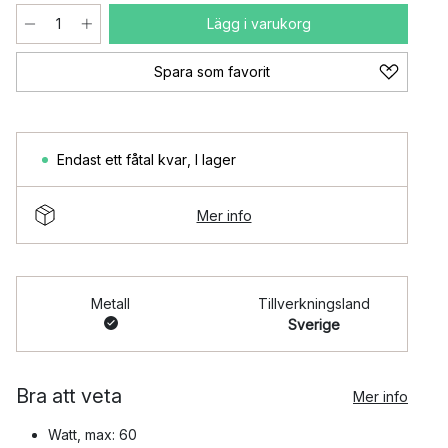
Lägg i varukorg
Spara som favorit
Endast ett fåtal kvar
,
I lager
Mer info
Metall
Tillverkningsland
Sverige
Bra att veta
Mer info
Watt, max: 60