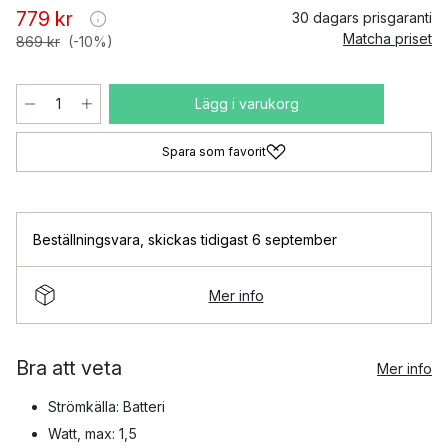
779 kr
30 dagars prisgaranti
Matcha priset
869 kr
(-10%)
Lägg i varukorg
Spara som favorit
Beställningsvara
,
skickas tidigast 6 september
Mer info
Bra att veta
Mer info
Strömkälla: Batteri
Watt, max: 1,5