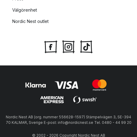
Välgörenhet
Nordic Nest outlet
Nordic Nest AB (org. nummer 556628-1597) Stämpelvägen 3, SE-394
70 KALMAR, Sverige E-post: info@nordicnest.se Tel. 0480 - 44 99 20
© 2002 - 2026 Copyright Nordic Nest AB