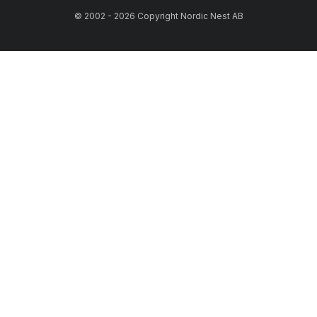
© 2002 - 2026 Copyright Nordic Nest AB