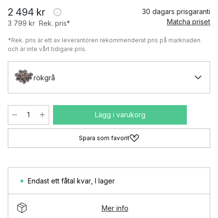
2 494 kr
30 dagars prisgaranti
Matcha priset
3 799 kr
Rek. pris*
*Rek. pris är ett av leverantören rekommenderat pris på marknaden
och är inte vårt tidigare pris.
rökgrå
Lägg i varukorg
Spara som favorit
Endast ett fåtal kvar
,
I lager
Mer info