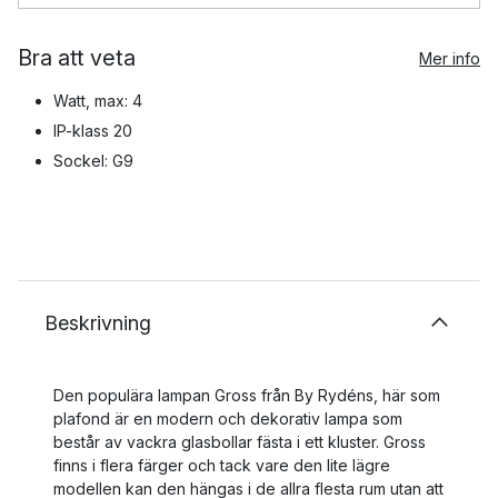
Bra att veta
Mer info
Watt, max: 4
IP-klass 20
Sockel: G9
Beskrivning
Den populära lampan Gross från By Rydéns, här som
plafond är en modern och dekorativ lampa som
består av vackra glasbollar fästa i ett kluster. Gross
finns i flera färger och tack vare den lite lägre
modellen kan den hängas i de allra flesta rum utan att