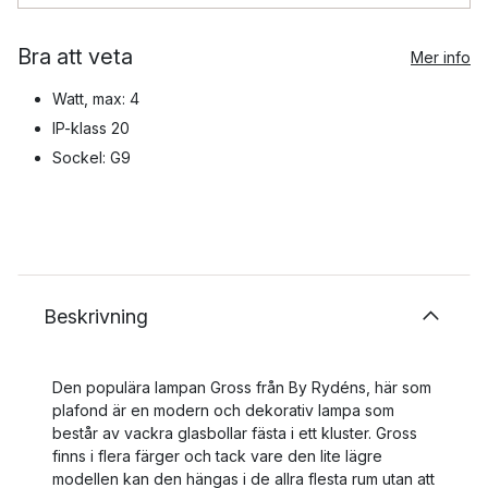
Bra att veta
Mer info
Watt, max: 4
IP-klass 20
Sockel: G9
Beskrivning
Den populära lampan Gross från By Rydéns, här som
plafond är en modern och dekorativ lampa som
består av vackra glasbollar fästa i ett kluster. Gross
finns i flera färger och tack vare den lite lägre
modellen kan den hängas i de allra flesta rum utan att