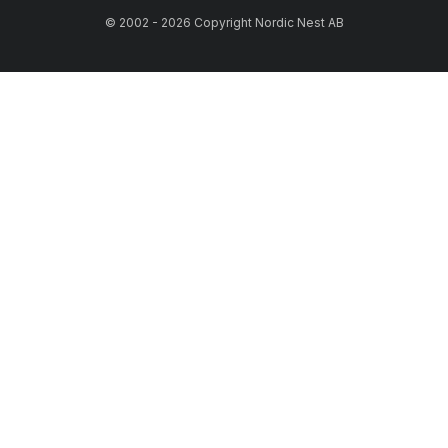
© 2002 - 2026 Copyright Nordic Nest AB