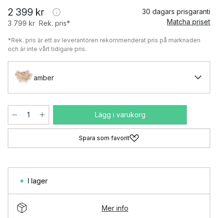
2 399 kr
30 dagars prisgaranti
Matcha priset
3 799 kr
Rek. pris*
*Rek. pris är ett av leverantören rekommenderat pris på marknaden
och är inte vårt tidigare pris.
amber
Lägg i varukorg
Spara som favorit
I lager
Mer info