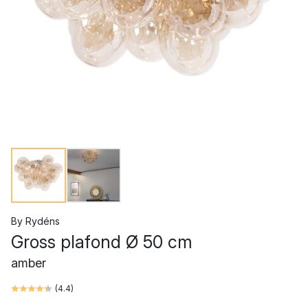
By Rydéns
Gross plafond Ø 50 cm
amber
(
4.4
)