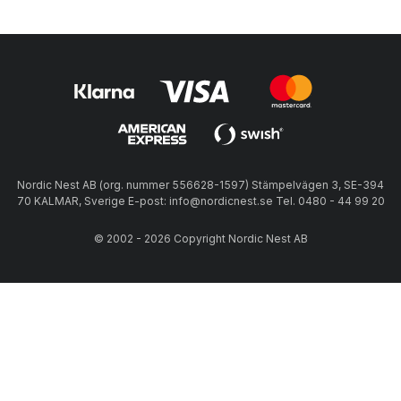
Nordic Nest AB (org. nummer 556628-1597) Stämpelvägen 3, SE-394
70 KALMAR, Sverige E-post: info@nordicnest.se Tel. 0480 - 44 99 20
© 2002 - 2026 Copyright Nordic Nest AB