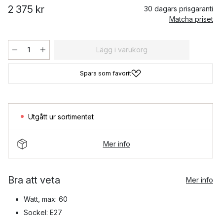
2 375 kr
30 dagars prisgaranti
Matcha priset
Lägg i varukorg
Spara som favorit
Utgått ur sortimentet
Mer info
Bra att veta
Mer info
Watt, max: 60
Sockel: E27