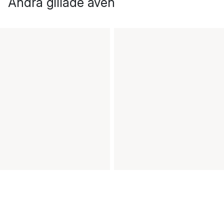
Andra gillade även