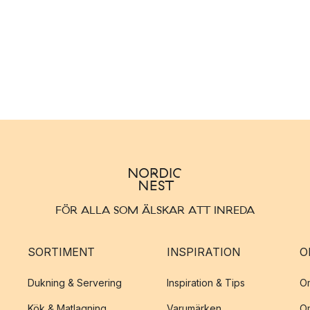
FÖR ALLA SOM ÄLSKAR ATT INREDA
SORTIMENT
INSPIRATION
O
Dukning & Servering
Inspiration & Tips
O
Kök & Matlagning
Varumärken
O