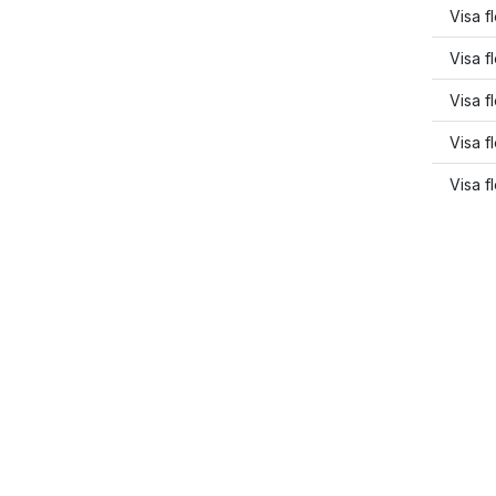
Visa f
Visa f
Visa f
Visa f
Visa f