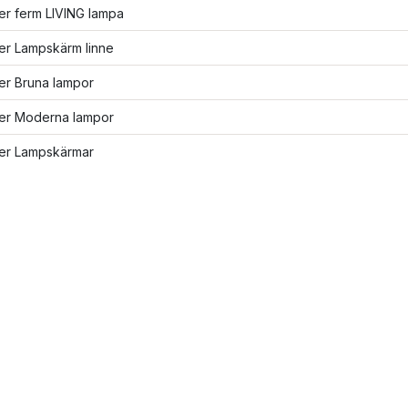
ler ferm LIVING lampa
ler Lampskärm linne
ler Bruna lampor
ler Moderna lampor
ler Lampskärmar