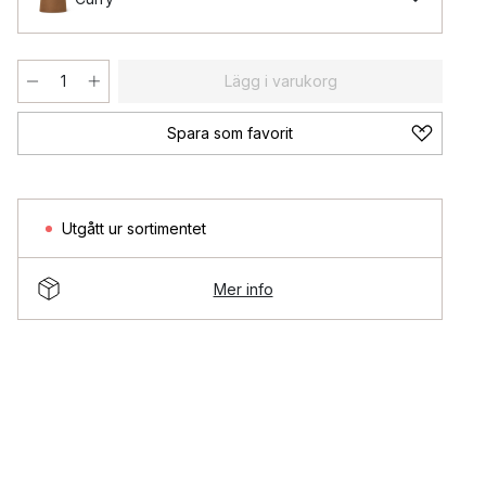
Lägg i varukorg
Spara som favorit
Utgått ur sortimentet
Mer info